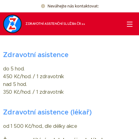
Neváhejte nás kontaktovat:
ZDRAVOTNÍ ASISTENČNÍ SLUŽBA ČR z.s.
Zdravotní asistence
do 5 hod.
450 Kč/hod. / 1 zdravotník
nad 5 hod.
350 Kč/hod. / 1 zdravotník
Zdravotní asistence (lékař)
od 1 500 Kč/hod., dle délky akce