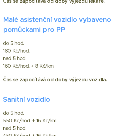
Čas se započítává od doby výjezdu lékaře.
Malé asistenční vozidlo vybaveno
pomůckami pro PP
do 5 hod.
180 Kč/hod.
nad 5 hod.
160 Kč/hod. + 8 Kč/km.
Čas se započítává od doby výjezdu vozidla.
Sanitní vozidlo
do 5 hod.
550 Kč/hod. + 16 Kč/km
nad 5 hod.
450 Kč/hod. + 16 Kč/km